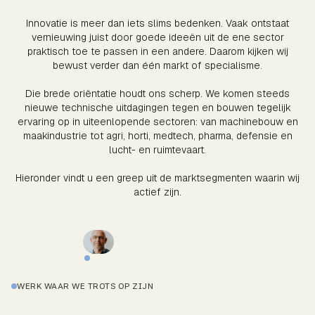
Innovatie is meer dan iets slims bedenken. Vaak ontstaat
vernieuwing juist door goede ideeën uit de ene sector
praktisch toe te passen in een andere. Daarom kijken wij
bewust verder dan één markt of specialisme.
Die brede oriëntatie houdt ons scherp. We komen steeds
nieuwe technische uitdagingen tegen en bouwen tegelijk
ervaring op in uiteenlopende sectoren: van machinebouw en
maakindustrie tot agri, horti, medtech, pharma, defensie en
lucht- en ruimtevaart.
Hieronder vindt u een greep uit de marktsegmenten waarin wij
actief zijn.
Neem contact met ons op
WERK WAAR WE TROTS OP ZIJN