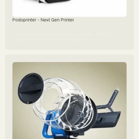
Podoprinter - Next Gen Printer
Herontwerp onze 3D orthopedische printer. Maar… je hebt nog 1
maand de tijd voor een werkend prototype.