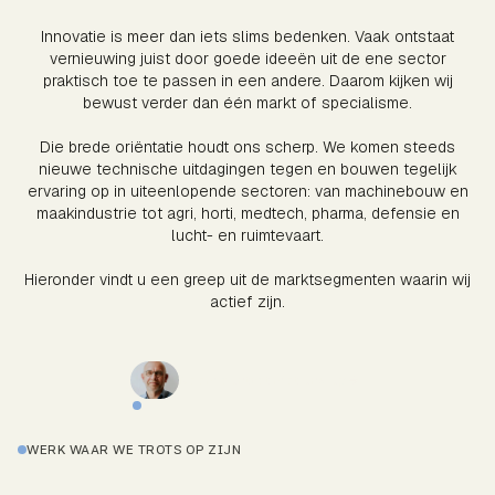
Innovatie is meer dan iets slims bedenken. Vaak ontstaat
vernieuwing juist door goede ideeën uit de ene sector
praktisch toe te passen in een andere. Daarom kijken wij
bewust verder dan één markt of specialisme.
Die brede oriëntatie houdt ons scherp. We komen steeds
nieuwe technische uitdagingen tegen en bouwen tegelijk
ervaring op in uiteenlopende sectoren: van machinebouw en
maakindustrie tot agri, horti, medtech, pharma, defensie en
lucht- en ruimtevaart.
Hieronder vindt u een greep uit de marktsegmenten waarin wij
actief zijn.
Neem contact met ons op
WERK WAAR WE TROTS OP ZIJN