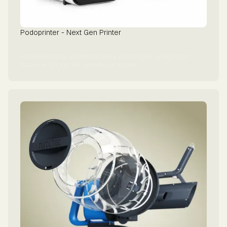
Podoprinter - Next Gen Printer
Herontwerp onze 3D orthopedische printer. Maar… je hebt nog 1
maand de tijd voor een werkend prototype.