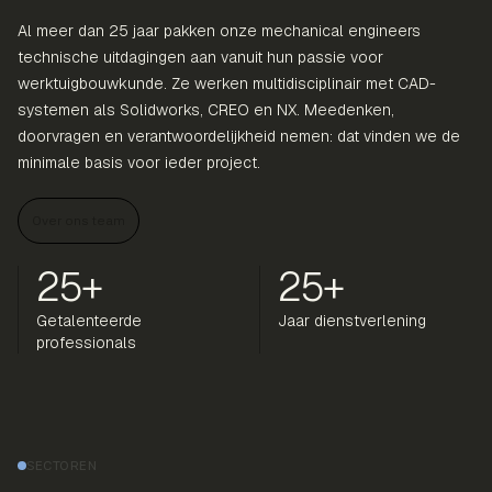
Al meer dan 25 jaar pakken onze mechanical engineers
technische uitdagingen aan vanuit hun passie voor
werktuigbouwkunde. Ze werken multidisciplinair met CAD-
systemen als Solidworks, CREO en NX. Meedenken,
doorvragen en verantwoordelijkheid nemen: dat vinden we de
minimale basis voor ieder project.
Over ons team
25+
25+
Getalenteerde
Jaar dienstverlening
professionals
SECTOREN