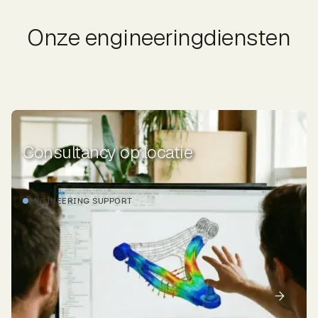
Onze engineeringdiensten
Consultancy op locatie
ENGINEERING SUPPORT