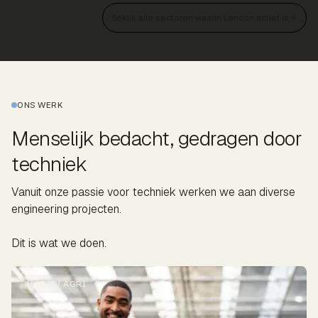
Bekijk alle sectoren waarin Lencon actief is
ONS WERK
Menselijk bedacht, gedragen door
techniek
Vanuit onze passie voor techniek werken we aan diverse
engineering projecten.
Dit is wat we doen.
HORTI / AGRI