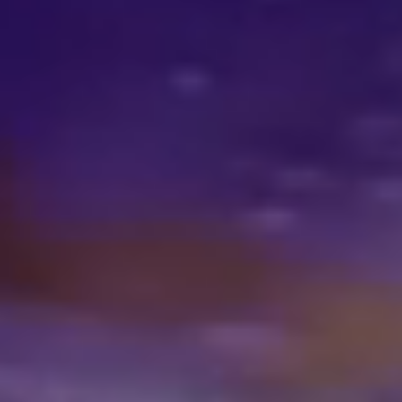
Over onze expertises
Adviesgesprek?