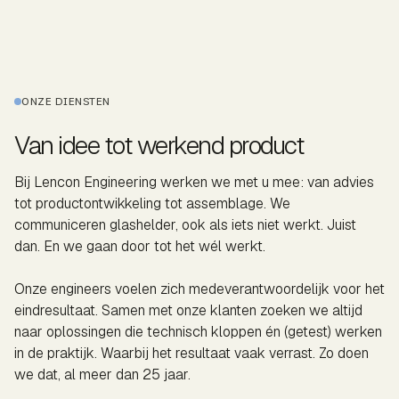
ONZE DIENSTEN
Van idee tot werkend product
Bij Lencon Engineering werken we met u mee: van advies
tot productontwikkeling tot assemblage. We
communiceren glashelder, ook als iets niet werkt. Juist
dan. En we gaan door tot het wél werkt.
Onze engineers voelen zich medeverantwoordelijk voor het
eindresultaat. Samen met onze klanten zoeken we altijd
naar oplossingen die technisch kloppen én (getest) werken
in de praktijk. Waarbij het resultaat vaak verrast. Zo doen
we dat, al meer dan 25 jaar.