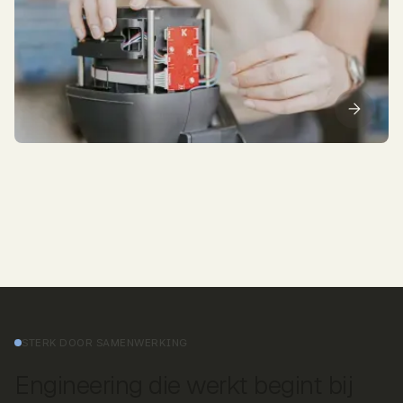
STERK DOOR SAMENWERKING
Engineering die werkt begint bij