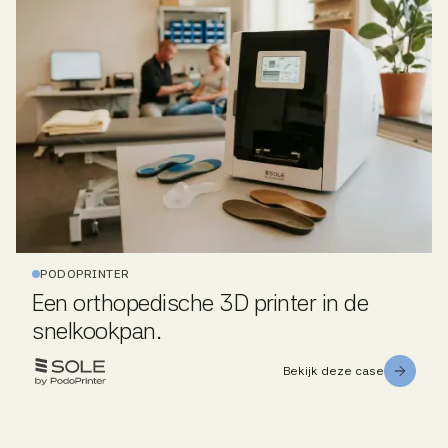
PODOPRINTER
Een orthopedische 3D printer in de
snelkookpan.
Bekijk deze case