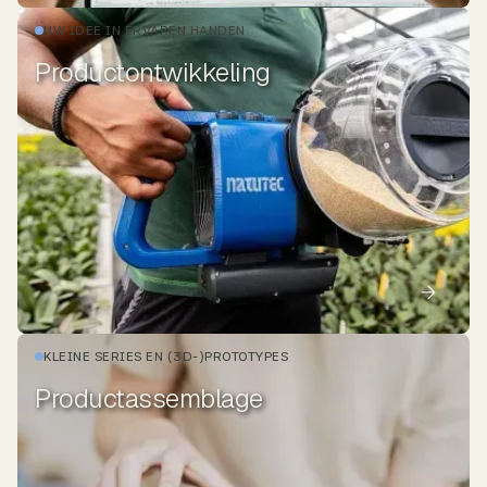
UW IDEE IN ERVAREN HANDEN
Productontwikkeling
KLEINE SERIES EN (3D-)PROTOTYPES
Productassemblage