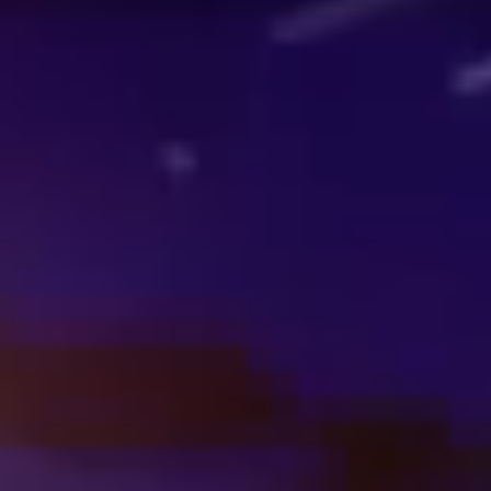
Over onze expertises
Adviesgesprek?