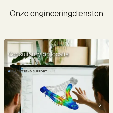
Onze engineeringdiensten
Consultancy op locatie
ENGINEERING SUPPORT