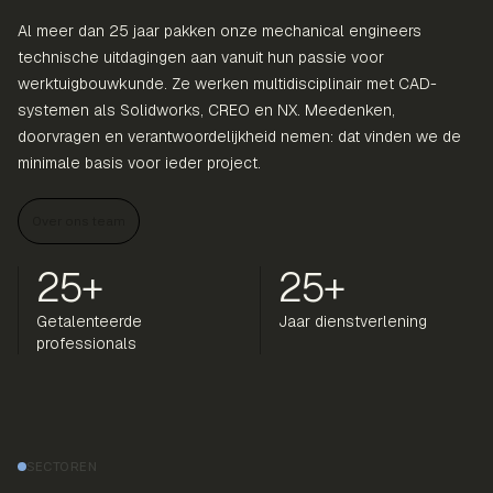
Al meer dan 25 jaar pakken onze mechanical engineers
technische uitdagingen aan vanuit hun passie voor
werktuigbouwkunde. Ze werken multidisciplinair met CAD-
systemen als Solidworks, CREO en NX. Meedenken,
doorvragen en verantwoordelijkheid nemen: dat vinden we de
minimale basis voor ieder project.
Over ons team
25+
25+
Getalenteerde
Jaar dienstverlening
professionals
SECTOREN