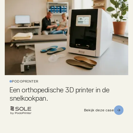
PODOPRINTER
Een orthopedische 3D printer in de
snelkookpan.
Bekijk deze case