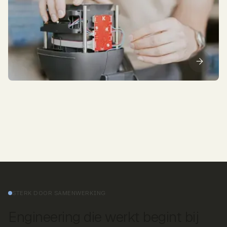
STERK DOOR SAMENWERKING
Engineering die werkt begint bij