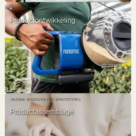
UW IDEE IN ERVAREN HANDEN
Productontwikkeling
KLEINE SERIES EN (3D-)PROTOTYPES
Productassemblage