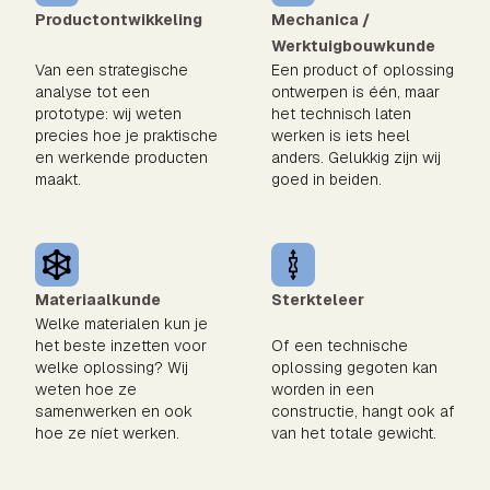
Productontwikkeling
Mechanica /
Werktuigbouwkunde
Van een strategische
Een product of oplossing
analyse tot een
ontwerpen is één, maar
prototype: wij weten
het technisch laten
precies hoe je praktische
werken is iets heel
en werkende producten
anders. Gelukkig zijn wij
maakt.
goed in beiden.
Materiaalkunde
Sterkteleer
Welke materialen kun je
het beste inzetten voor
Of een technische
welke oplossing? Wij
oplossing gegoten kan
weten hoe ze
worden in een
samenwerken en ook
constructie, hangt ook af
hoe ze níet werken.
van het totale gewicht.