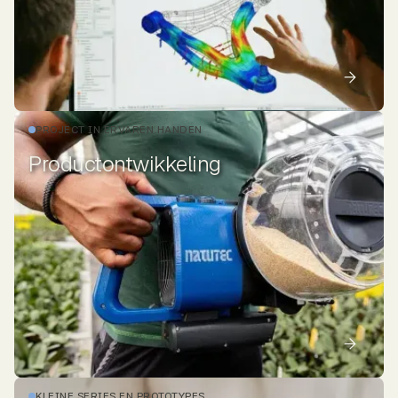
PROJECT IN ERVAREN HANDEN
Productontwikkeling
KLEINE SERIES EN PROTOTYPES