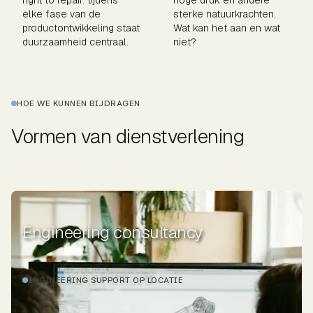
elke fase van de
sterke natuurkrachten.
productontwikkeling staat
Wat kan het aan en wat
duurzaamheid centraal.
niet?
HOE WE KUNNEN BIJDRAGEN
Vormen van dienstverlening
Engineering consultancy
ENGINEERING SUPPORT OP LOCATIE