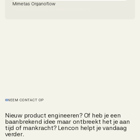
Mimetas Organoflow
Complete ontzorging van productontwikkeling
NEEM CONTACT OP
Nieuw product engineeren? Of heb je een
baanbrekend idee maar ontbreekt het je aan
tijd of mankracht? Lencon helpt je vandaag
verder.