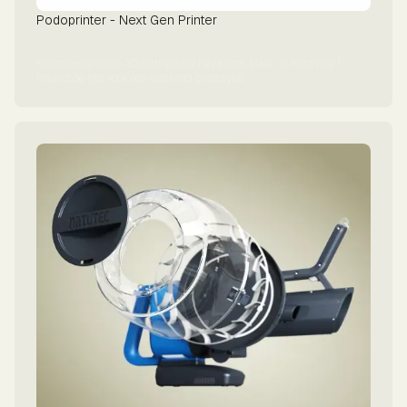
Podoprinter - Next Gen Printer
Herontwerp onze 3D orthopedische printer. Maar… je hebt nog 1
maand de tijd voor een werkend prototype.