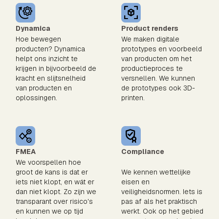
Dynamica
Product renders
Hoe bewegen
We maken digitale
producten? Dynamica
prototypes en voorbeeld
helpt ons inzicht te
van producten om het
krijgen in bijvoorbeeld de
productieproces te
kracht en slijtsnelheid
versnellen. We kunnen
van producten en
de prototypes ook 3D-
oplossingen.
printen.
FMEA
Compliance
We voorspellen hoe
groot de kans is dat er
We kennen wettelijke
iets niet klopt, en wát er
eisen en
dan niet klopt. Zo zijn we
veiligheidsnormen. Iets is
transparant over risico's
pas af als het praktisch
en kunnen we op tijd
werkt. Ook op het gebied