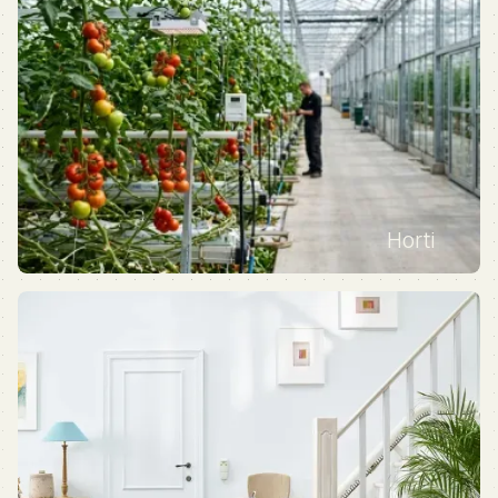
Horti