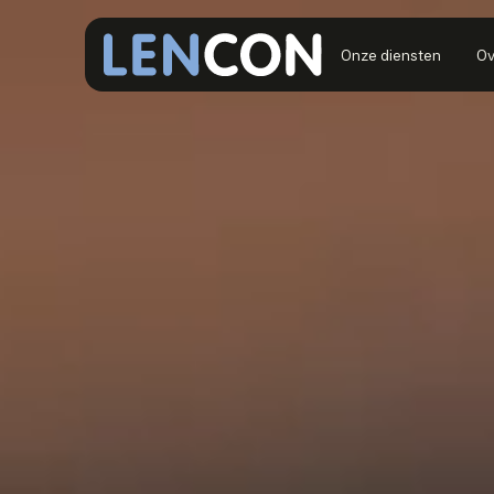
Onze diensten
Ov