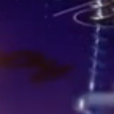
er onze expertises
Meer weten? Neem contact op