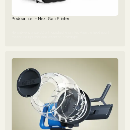
Podoprinter - Next Gen Printer
Herontwerp onze 3D orthopedische printer. Maar… je hebt nog 1
maand de tijd voor een werkend prototype.