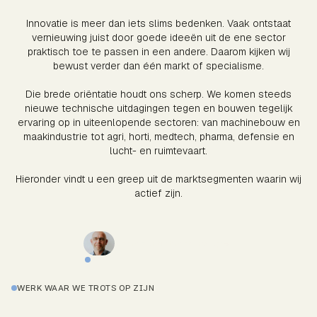
Innovatie is meer dan iets slims bedenken. Vaak ontstaat
vernieuwing juist door goede ideeën uit de ene sector
praktisch toe te passen in een andere. Daarom kijken wij
bewust verder dan één markt of specialisme.
Die brede oriëntatie houdt ons scherp. We komen steeds
nieuwe technische uitdagingen tegen en bouwen tegelijk
ervaring op in uiteenlopende sectoren: van machinebouw en
maakindustrie tot agri, horti, medtech, pharma, defensie en
lucht- en ruimtevaart.
Hieronder vindt u een greep uit de marktsegmenten waarin wij
actief zijn.
Neem contact met ons op
WERK WAAR WE TROTS OP ZIJN