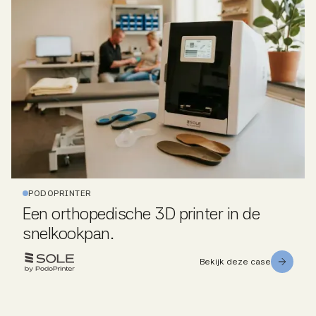
PODOPRINTER
Een orthopedische 3D printer in de
snelkookpan.
Bekijk deze case