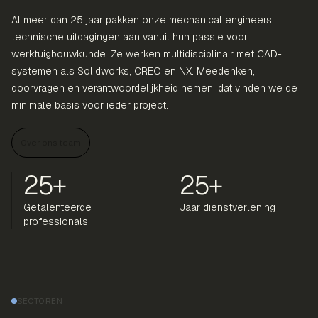
Al meer dan 25 jaar pakken onze mechanical engineers
technische uitdagingen aan vanuit hun passie voor
werktuigbouwkunde. Ze werken multidisciplinair met CAD-
systemen als Solidworks, CREO en NX. Meedenken,
doorvragen en verantwoordelijkheid nemen: dat vinden we de
minimale basis voor ieder project.
Over ons team
25+
25+
Getalenteerde
Jaar dienstverlening
professionals
SECTOREN