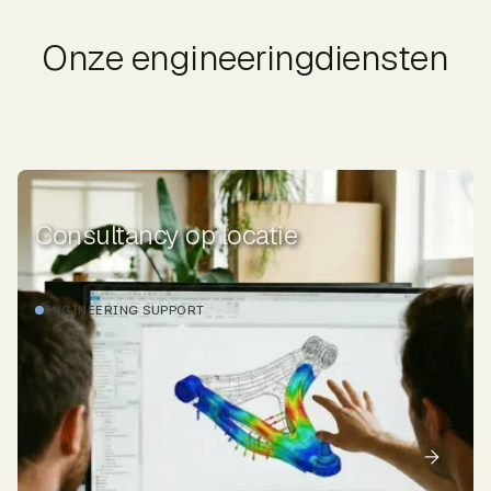
Onze engineeringdiensten
Consultancy op locatie
ENGINEERING SUPPORT