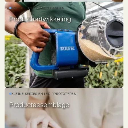
UW IDEE IN ERVAREN HANDEN
Productontwikkeling
KLEINE SERIES EN (3D-)PROTOTYPES
Productassemblage