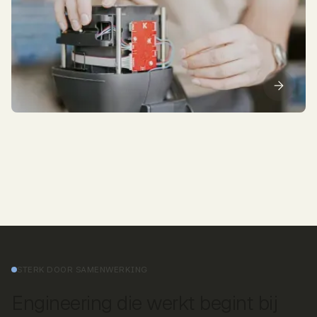
STERK DOOR SAMENWERKING
Engineering die werkt begint bij