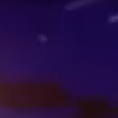
Over onze expertises
Adviesgesprek?