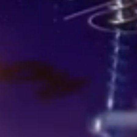
er onze expertises
Meer weten? Neem contact op