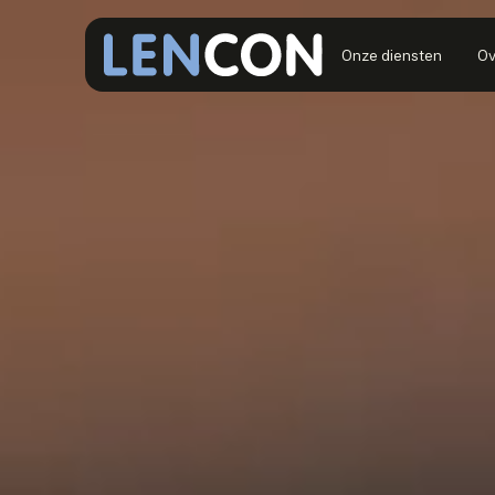
Onze diensten
Ov